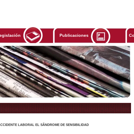
egislación
Publicaciones
Co
CIDENTE LABORAL EL SÃNDROME DE SENSIBILIDAD