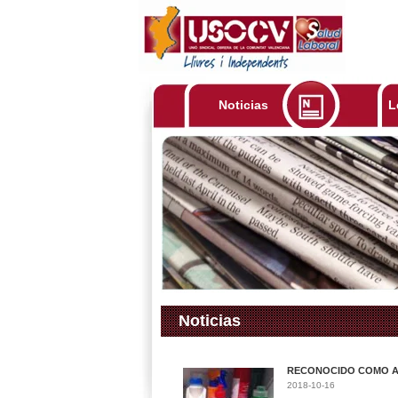
Noticias
L
Noticias
RECONOCIDO COMO AC
2018-10-16